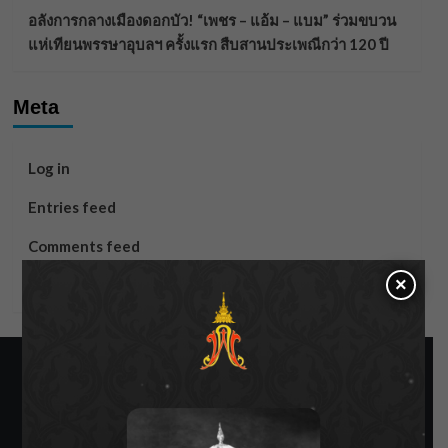
อลังการกลางเมืองดอกบัว! “เพชร – แอ้ม – แบม” ร่วมขบวน
แห่เทียนพรรษาอุบลฯ ครั้งแรก สืบสานประเพณีกว่า 120 ปี
Meta
Log in
Entries feed
Comments feed
×
WordPress.org