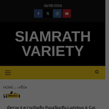
Skip
06/08/2026
to
content
Facebook
Twitter
Instagram
Youtube
SIAMRATH
VARIETY
Primary
Menu
HOME
เลดี้บัค
เลดี้บัค
Movies
มัดรวม 4 ความบันเทิง กับแอนิเมชัน Ladybug & Cat