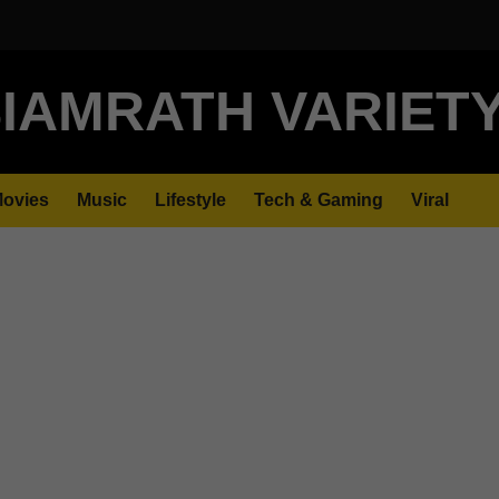
IAMRATH VARIET
ovies
Music
Lifestyle
Tech & Gaming
Viral