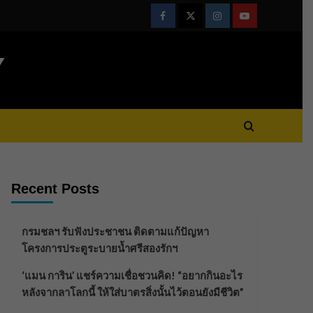
Facebook
Twitter
Instagram
Youtube
Y
Recent Posts
กรมชลฯ รับฟังประชาชน ติดตามแก้ปัญหา
โครงการประตูระบายน้ำศรีสองรักฯ
‘แมน การิน’ แชร์ความเชื่อชวนคิด! “อยากกินอะไร
หลังจากลาโลกนี้ ให้ใส่บาตรสิ่งนั้นไว้ตอนยังมีชีวิต”