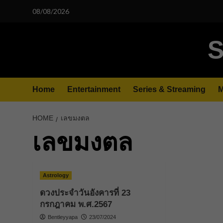
Skip
08/08/2026
to
content
S
Home
Entertainment
Series & Streaming
M
HOME
เลขมงตล
เลขมงตล
Astrology
ดวงประจำวันอังคารที่ 23
กรกฎาคม พ.ศ.2567
Bentleyyapa
23/07/2024