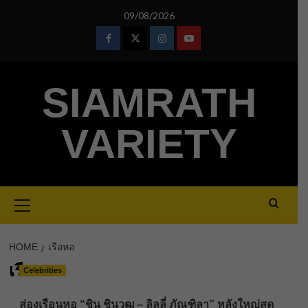
Skip
09/08/2026
to
content
Facebook
Twitter
Instagram
Youtube
SIAMRATH
VARIETY
Primary
Menu
HOME
เรือหอ
เรือหอ
Celebrities
ส่องเรือนหอ “ชิน ชินวุฒ – ลิลลี่ ภัณฑิลา” หลังใหญ่สุด