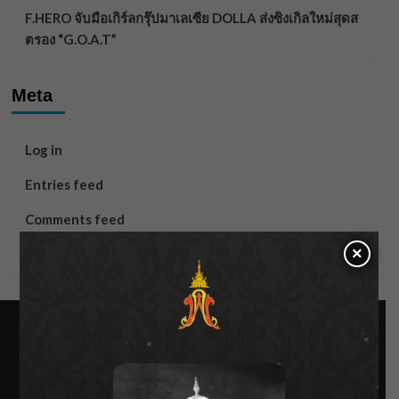
F.HERO จับมือเกิร์ลกรุ๊ปมาเลเซีย DOLLA ส่งซิงเกิลใหม่สุดส
ตรอง “G.O.A.T”
Meta
Log in
Entries feed
Comments feed
×
WordPress.org