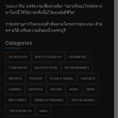
‘แมน การิน’ แชร์ความเชื่อชวนคิด! “อยากกินอะไรหลังจาก
ลาโลกนี้ ให้ใส่บาตรสิ่งนั้นไว้ตอนยังมีชีวิต”
ราชเลขานุการในพระองค์ฯ ติดตามโครงการหุบกะพง–ห้วย
ทรายใต้ เสริมความมั่นคงน้ำเพชรบุรี
Categories
ASTROLOGY
BEAUTY & HEALTH
CELEBRITIES
CORPORATE
EDITOR'S PICKS
ENTERTAINMENT
ESPORTS
FASHION
FOOD & TRAVEL
GADGETS
GAMING
LIFESTYLE
MOVIES
MUSIC
NEWS
RED CARPET
SERIES & STREAMING
TECH & GAMING
TIPS & HOW-TO
VIRAL