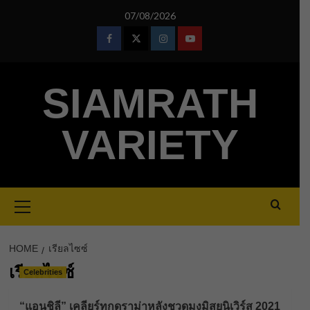
Skip
07/08/2026
to
content
Facebook
Twitter
Instagram
Youtube
SIAMRATH
VARIETY
Primary
Menu
HOME
เรียลไซซ์
เรียลไซซ์
Celebrities
“แอนชิลี” เคลียร์ทุกดราม่าหลังชวดมงมิสยูนิเวิร์ส 2021