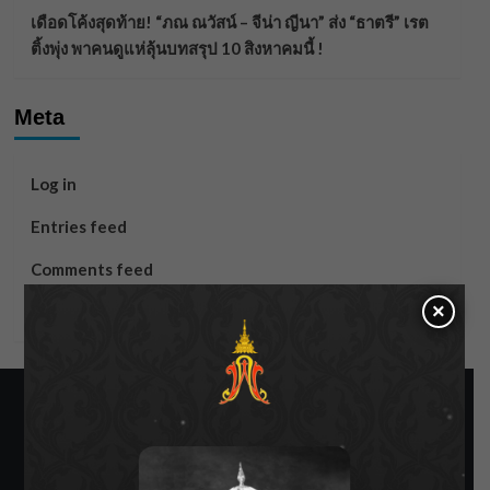
เดือดโค้งสุดท้าย! “ภณ ณวัสน์ – จีน่า ญีนา” ส่ง “ธาตรี” เรต
ติ้งพุ่ง พาคนดูแห่ลุ้นบทสรุป 10 สิงหาคมนี้ !
Meta
Log in
Entries feed
Comments feed
×
WordPress.org