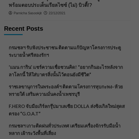
พร้อมตอบประเด็นเรียลไซซ์ (ไม่) บิวตี้!?
Parnicha Sasookjit
22/12/2021
Recent Posts
กรมชลฯ รับฟังประชาชน ติดตามแก้ปัญหาโครงการประตู
ระบายน้ำศรีสองรักฯ
‘แมน การิน’ แชร์ความเชื่อชวนคิด! “อยากกินอะไรหลังจาก
ลาโลกนี้ ให้ใส่บาตรสิ่งนั้นไว้ตอนยังมีชีวิต”
ราชเลขานุการในพระองค์ฯ ติดตามโครงการหุบกะพง–ห้วย
ทรายใต้ เสริมความมั่นคงน้ำเพชรบุรี
F.HERO จับมือเกิร์ลกรุ๊ปมาเลเซีย DOLLA ส่งซิงเกิลใหม่สุดส
ตรอง “G.O.A.T”
กรมชลฯ เกาะติดฝนทั่วประเทศ เตรียมเครื่องจักรรับมือน้ำ
หลาก เฝ้าระวังพื้นที่เสี่ยง