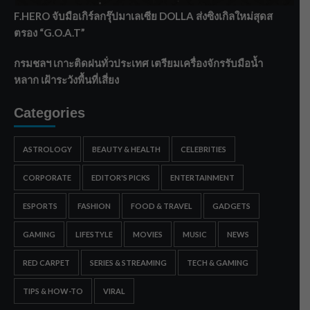
F.HERO จับมือเกิร์ลกรุ๊ปมาเลเซีย DOLLA ส่งซิงเกิลใหม่สุดส
ตรอง “G.O.A.T”
กรมชลฯ เกาะติดฝนทั่วประเทศ เตรียมเครื่องจักรรับมือน้ำ
หลาก เฝ้าระวังพื้นที่เสี่ยง
Categories
ASTROLOGY
BEAUTY & HEALTH
CELEBRITIES
CORPORATE
EDITOR'S PICKS
ENTERTAINMENT
ESPORTS
FASHION
FOOD & TRAVEL
GADGETS
GAMING
LIFESTYLE
MOVIES
MUSIC
NEWS
RED CARPET
SERIES & STREAMING
TECH & GAMING
TIPS & HOW-TO
VIRAL