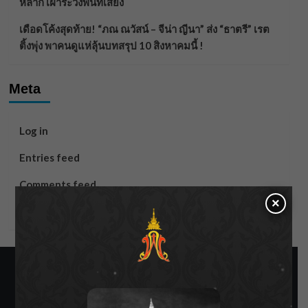
หลาก เฝ้าระวังพื้นที่เสี่ยง
เดือดโค้งสุดท้าย! “ภณ ณวัสน์ – จีน่า ญีนา” ส่ง “ธาตรี” เรต
ติ้งพุ่ง พาคนดูแห่ลุ้นบทสรุป 10 สิงหาคมนี้ !
Meta
Log in
Entries feed
Comments feed
×
WordPress.org