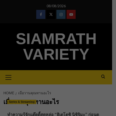
Skip
08/08/2026
to
content
Facebook
Twitter
Instagram
Youtube
SIAMRATH
VARIETY
Primary
Menu
HOME
เมื่อวานคุณทานอะไร
เมื่อวานคุณทานอะไร
Series & Streaming
ทำความรู้จักแด๊ดดี้สุดหล่อ “ฮิเดโตชิ นิชิจิมะ” ก่อนดู