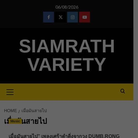
Skip
06/08/2026
to
content
Facebook
Twitter
Instagram
Youtube
SIAMRATH
VARIETY
Primary
Menu
HOME
เมื่อมันสายไป
เมื่อมันสายไป
Music
เมื่อมันสายไป” เพลงเศร้าดำดิ่งจากวง DUMB.RONG