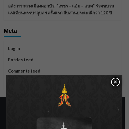
อลังการกลางเมืองดอกบัว! “เพชร – แอ้ม – แบม” ร่วมขบวน
แห่เทียนพรรษาอุบลฯ ครั้งแรก สืบสานประเพณีกว่า 120 ปี
Meta
Log in
Entries feed
Comments feed
×
WordPress.org