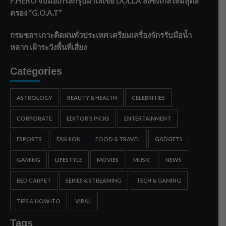
F.HERO จับมือเกิร์ลกรุ๊ปมาเลเซีย DOLLA ส่งซิงเกิลใหม่สุดส
ตรอง “G.O.A.T”
กรมชลฯ เกาะติดฝนทั่วประเทศ เตรียมเครื่องจักรรับมือน้ำ
หลาก เฝ้าระวังพื้นที่เสี่ยง
Categories
ASTROLOGY
BEAUTY & HEALTH
CELEBRITIES
CORPORATE
EDITOR'S PICKS
ENTERTAINMENT
ESPORTS
FASHION
FOOD & TRAVEL
GADGETS
GAMING
LIFESTYLE
MOVIES
MUSIC
NEWS
RED CARPET
SERIES & STREAMING
TECH & GAMING
TIPS & HOW-TO
VIRAL
Tags