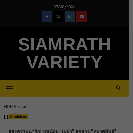
Skip
07/08/2026
to
content
Facebook
Twitter
Instagram
Youtube
SIAMRATH
VARIETY
Primary
Menu
HOME
เมย่า
เมย่า
Celebrities
ส่องความน่ารัก! หนูน้อย “เมย่า” ลูกสาว “หยาดทิพย์”