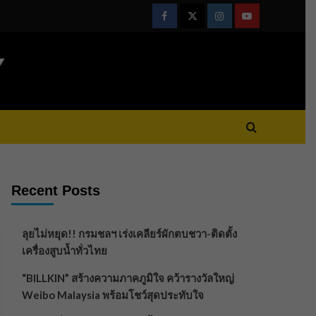
Facebook
Twitter
Instagram
Youtube
Y
Recent Posts
ลุยไม่หยุด!! กรมชลฯ เร่งเคลียร์ผักตบชวา-ติดตั้ง
เครื่องสูบน้ำทั่วไทย
“BILLKIN” สร้างความภาคภูมิใจ คว้ารางวัลใหญ่
Weibo Malaysia พร้อมโชว์สุดประทับใจ