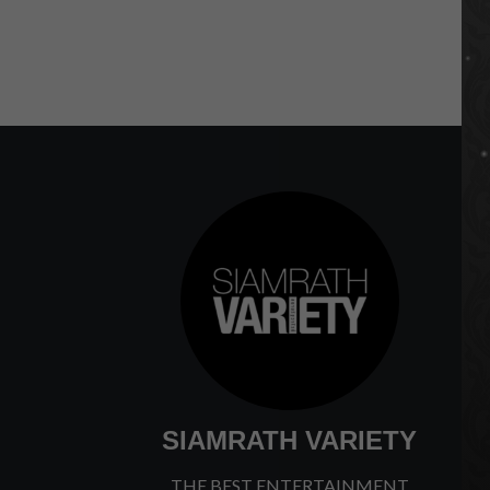
SIAMRATH VARIETY
THE BEST ENTERTAINMENT