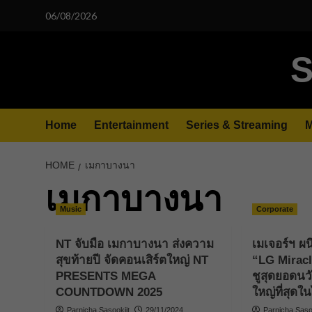
Skip
06/08/2026
to
content
S
Home
Entertainment
Series & Streaming
M
HOME
เมกาบางนา
เมกาบางนา
Music
Corporate
NT จับมือ เมกาบางนา ส่งความ
เมเจอร์ฯ ผน
สุขท้ายปี จัดคอนเสิร์ตใหญ่ NT
“LG Mirac
PRESENTS MEGA
ชูสุดยอดน
COUNTDOWN 2025
ใหญ่ที่สุดใ
Parnicha Sasookjit
29/11/2024
Parnicha Sasoo