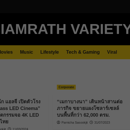
IAMRATH VARIET
ovies
Music
Lifestyle
Tech & Gaming
Viral
Corporate
ึก แอลจี เปิดตัวโรง
“เมกาบางนา” เดินหน้าสานต่อ
lass LED Cinema”
ภารกิจ ขยายแผงโซลาร์เซลล์
วัตกรรมจอ 4K LED
บนพื้นที่กว่า 62,000 ตรม.
นไทย
Parnicha Sasookjit
31/07/2023
kjit
11/03/2024