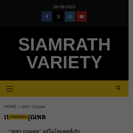
Skip
08/08/2026
to
content
Facebook
Twitter
Instagram
Youtube
SIAMRATH
VARIETY
Primary
Menu
HOME
เพชร กรุณพล
เพชร กรุณพล
Celebrities
“เพชร กรุณพล” อยู่ในโหมดคลั่งรัก