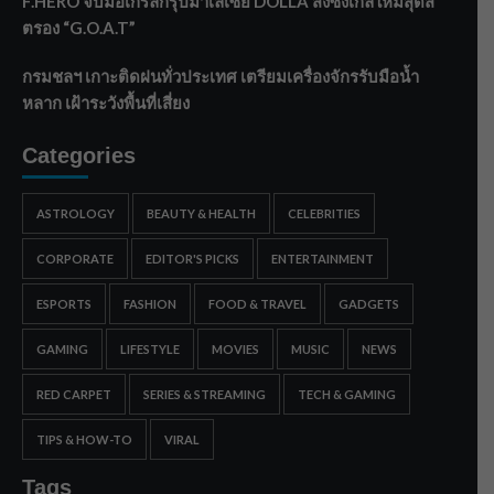
F.HERO จับมือเกิร์ลกรุ๊ปมาเลเซีย DOLLA ส่งซิงเกิลใหม่สุดส
ตรอง “G.O.A.T”
กรมชลฯ เกาะติดฝนทั่วประเทศ เตรียมเครื่องจักรรับมือน้ำ
หลาก เฝ้าระวังพื้นที่เสี่ยง
Categories
ASTROLOGY
BEAUTY & HEALTH
CELEBRITIES
CORPORATE
EDITOR'S PICKS
ENTERTAINMENT
ESPORTS
FASHION
FOOD & TRAVEL
GADGETS
GAMING
LIFESTYLE
MOVIES
MUSIC
NEWS
RED CARPET
SERIES & STREAMING
TECH & GAMING
TIPS & HOW-TO
VIRAL
Tags