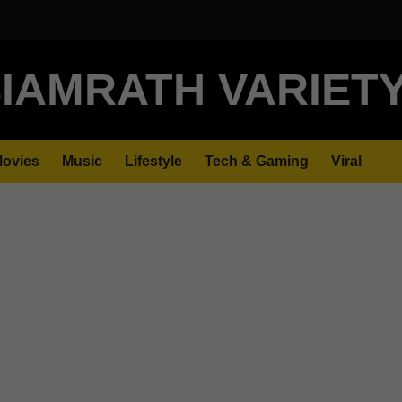
IAMRATH VARIET
ovies
Music
Lifestyle
Tech & Gaming
Viral