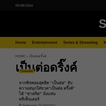
Skip
09/08/2026
to
content
S
Home
Entertainment
Series & Streaming
M
HOME
เป็นต่อดริ๊งค์
เป็นต่อดริ๊งค์
Corporate
จากซิทคอมสุดฮิต “เป็นต่อ” จับ
ความสนุกใส่ขวด“เป็นต่อ ดริ๊งค์”
ได้ “ชาคริต” นั่งแท่น
พรีเซ็นเตอร์
Bentleyyapa
07/07/2023