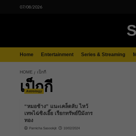
Skip
07/08/2026
to
content
S
Home
Entertainment
Series & Streaming
M
HOME
เป็กกี
เป็กกี
Astrology
“หมอช้าง” แนะเคล็ดลับ ไหว้
เทพไฉ่ซิงเอี๊ย เรียกทรัพย์ปีมังกร
ทอง
Parnicha Sasookjit
10/02/2024