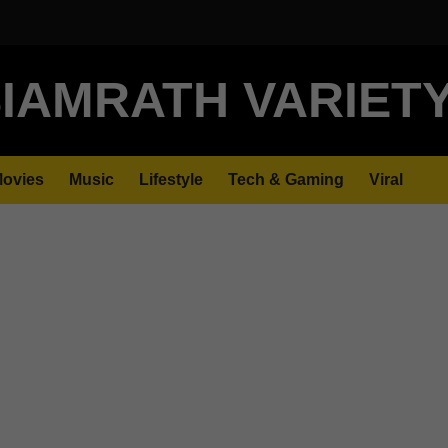
IAMRATH VARIET
ovies
Music
Lifestyle
Tech & Gaming
Viral