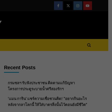
Facebook
Twitter
Instagram
Youtube
Y
Recent Posts
กรมชลฯ รับฟังประชาชน ติดตามแก้ปัญหา
โครงการประตูระบายน้ำศรีสองรักฯ
‘แมน การิน’ แชร์ความเชื่อชวนคิด! “อยากกินอะไร
หลังจากลาโลกนี้ ให้ใส่บาตรสิ่งนั้นไว้ตอนยังมีชีวิต”