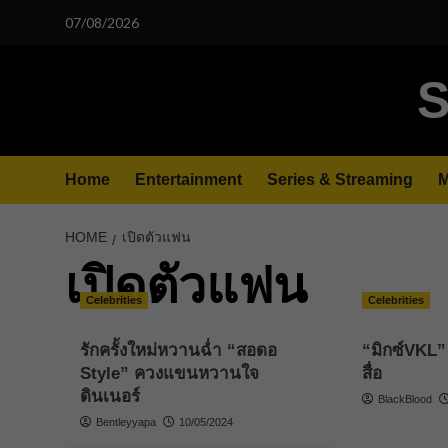
Skip
07/08/2026
to
content
S
Home
Entertainment
Series & Streaming
M
HOME
เปิดตัวแฟน
เปิดตัวแฟน
Celebrities
Celebrities
รักครั้งใหม่หวานฉ่ำ “สอดอ
“มิกซ์VKL
Style” ควงแขนหวานใจ
สื่อ
ดินเนอร์
BlackBlood
Bentleyyapa
10/05/2024