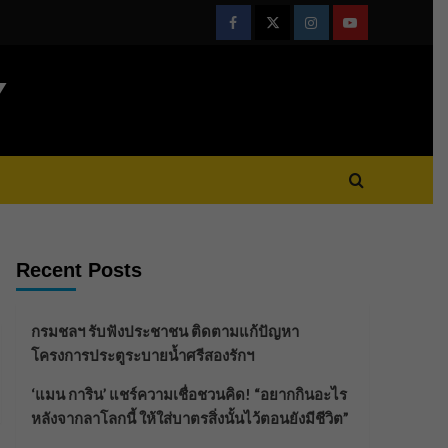
Facebook
Twitter
Instagram
Youtube
Y
Recent Posts
กรมชลฯ รับฟังประชาชน ติดตามแก้ปัญหา
โครงการประตูระบายน้ำศรีสองรักฯ
‘แมน การิน’ แชร์ความเชื่อชวนคิด! “อยากกินอะไร
หลังจากลาโลกนี้ ให้ใส่บาตรสิ่งนั้นไว้ตอนยังมีชีวิต”