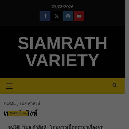
Skip
09/08/2026
to
content
Facebook
Twitter
Instagram
Youtube
SIAMRATH
VARIETY
Primary
Menu
HOME
เบส คำสิงห์
เบส คำสิงห์
Celebrities
จนได้! “เบส คำสิงห์” โดนชาวเน็ตดราม่าเรื่องชุด