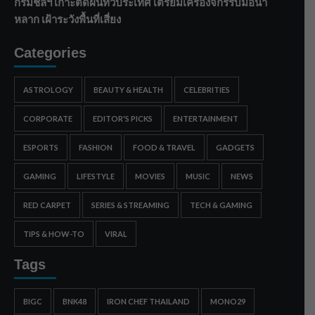
กรมชลฯ เกาะติดฝนทั่วประเทศ เตรียมเครื่องจักรรับมือน้ำ
หลาก เฝ้าระวังพื้นที่เสี่ยง
Categories
ASTROLOGY
BEAUTY & HEALTH
CELEBRITIES
CORPORATE
EDITOR'S PICKS
ENTERTAINMENT
ESPORTS
FASHION
FOOD & TRAVEL
GADGETS
GAMING
LIFESTYLE
MOVIES
MUSIC
NEWS
RED CARPET
SERIES & STREAMING
TECH & GAMING
TIPS & HOW-TO
VIRAL
Tags
BIGC
BNK48
IRON CHEF THAILAND
MONO29