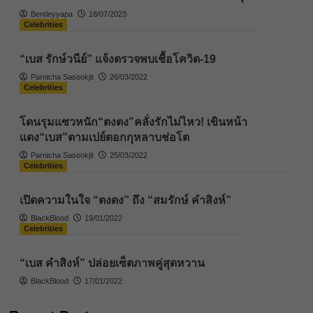
Bentleyyapa
18/07/2023
Celebrities
“เบส รักษ์วนีย์” แจ้งตรวจพบเชื้อโควิด-19
Parnicha Sasookjit
26/03/2022
Celebrities
โดนรุมแซวหนัก“ตงตง”คลั่งรักไม่ไหว! เขินหน้า
แดง“เบส”ตามเปย์ดอกกุหลาบช่อโต
Parnicha Sasookjit
25/03/2022
Celebrities
เปิดความในใจ “ตงตง” ถึง “สมรักษ์ คําสิงห์”
BlackBlood
19/01/2022
Celebrities
“เบส คำสิงห์” ปล่อยเซ็ตภาพคู่สุดหวาน
BlackBlood
17/01/2022