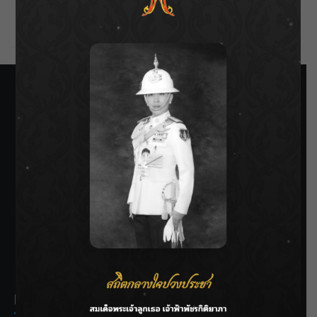
Comments feed
WordPress.org
SIAMRATH VARIETY
THE BEST ENTERTAINMENT
Recent Posts