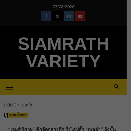
Skip
07/08/2026
to
content
Facebook
Twitter
Instagram
Youtube
SIAMRATH
VARIETY
Primary
Menu
HOME
เบลล่า
เบลล่า
Celebrities
“เจมส์ จิรายุ” คึกจัดกลางดึก วิ่งไล่ปล้ำ “เบลล่า” ถึงขั้น