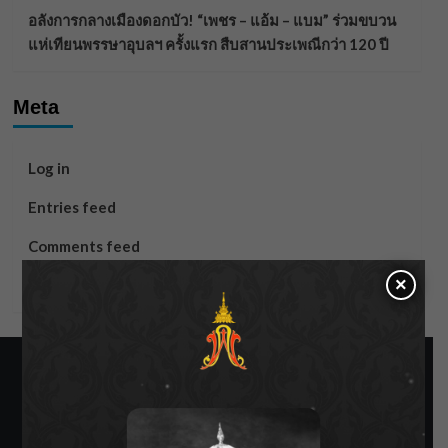
อลังการกลางเมืองดอกบัว! “เพชร – แอ้ม – แบม” ร่วมขบวน
แห่เทียนพรรษาอุบลฯ ครั้งแรก สืบสานประเพณีกว่า 120 ปี
Meta
Log in
Entries feed
Comments feed
×
WordPress.org