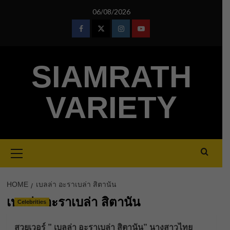
Skip
06/08/2026
to
content
Facebook
Twitter
Instagram
Youtube
SIAMRATH
VARIETY
Primary
Menu
HOME
เบลล่า อะราเบล่า สิตานัน
เบลล่า อะราเบล่า สิตานัน
Celebrities
สวยเวอร์ ” เบลล่า อะราเบล่า สิตานัน” นางสาวไทย