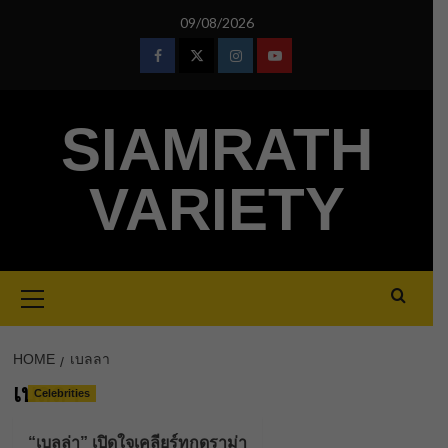
Skip
09/08/2026
to
content
Facebook
Twitter
Instagram
Youtube
SIAMRATH
VARIETY
Primary
Menu
HOME
เบลลา
เบลลา
Celebrities
“เบลล่า” เปิดใจเคลียร์ทุกดราม่า