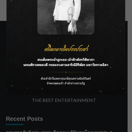
WordPress.org
SIAMRATH VARIETY
THE BEST ENTERTAINMENT
Recent Posts