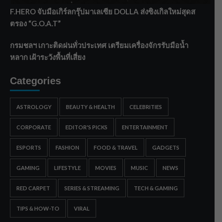
F.HERO จับมือเกิร์ลกรุ๊ปมาเลเซีย DOLLA ส่งซิงเกิลใหม่สุดส
ตรอง “G.O.A.T”
กรมชลฯ เกาะติดฝนทั่วประเทศ เตรียมเครื่องจักรรับมือน้ำ
หลาก เฝ้าระวังพื้นที่เสี่ยง
Categories
ASTROLOGY
BEAUTY & HEALTH
CELEBRITIES
CORPORATE
EDITOR'S PICKS
ENTERTAINMENT
ESPORTS
FASHION
FOOD & TRAVEL
GADGETS
GAMING
LIFESTYLE
MOVIES
MUSIC
NEWS
RED CARPET
SERIES & STREAMING
TECH & GAMING
TIPS & HOW-TO
VIRAL