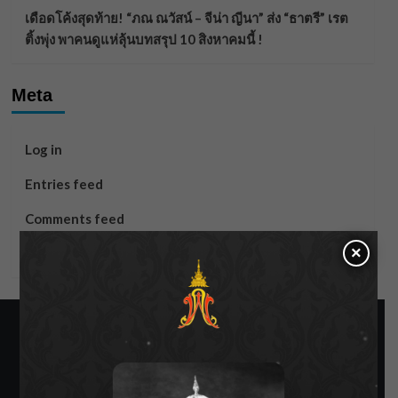
เดือดโค้งสุดท้าย! “ภณ ณวัสน์ – จีน่า ญีนา” ส่ง “ธาตรี” เรต
ติ้งพุ่ง พาคนดูแห่ลุ้นบทสรุป 10 สิงหาคมนี้ !
Meta
Log in
Entries feed
Comments feed
×
WordPress.org