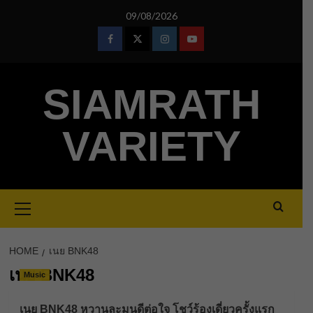
Skip
09/08/2026
to
content
Facebook
Twitter
Instagram
Youtube
SIAMRATH
VARIETY
Primary
Menu
HOME
เนย BNK48
เนย BNK48
Music
เนย BNK48 หวานละมุนดีต่อใจ โชว์ร้องเดี่ยวครั้งแรก