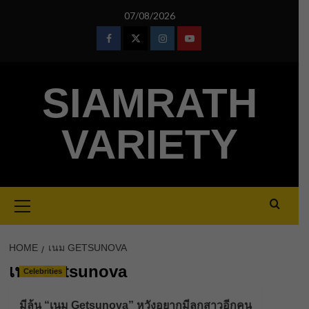
Skip
07/08/2026
to
content
Facebook
Twitter
Instagram
Youtube
SIAMRATH
VARIETY
Primary
Menu
HOME
เนม GETSUNOVA
เนม Getsunova
Celebrities
มีลุ้น “เนม Getsunova” หวังอยากมีลูกสาวอีกคน