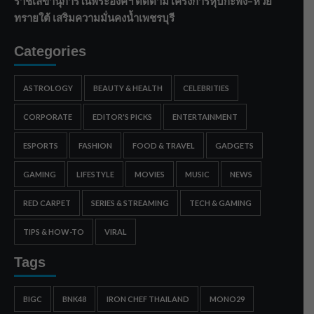
ราชเลขานุการในพระองค์ฯ ติดตามโครงการหุบกะพง–ห้วย
ทรายใต้ เสริมความมั่นคงน้ำเพชรบุรี
Categories
ASTROLOGY
BEAUTY & HEALTH
CELEBRITIES
CORPORATE
EDITOR'S PICKS
ENTERTAINMENT
ESPORTS
FASHION
FOOD & TRAVEL
GADGETS
GAMING
LIFESTYLE
MOVIES
MUSIC
NEWS
RED CARPET
SERIES & STREAMING
TECH & GAMING
TIPS & HOW-TO
VIRAL
Tags
BIGC
BNK48
IRON CHEF THAILAND
MONO29