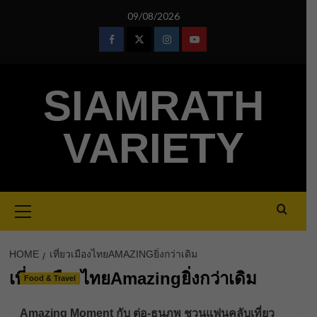
Skip
09/08/2026
to
content
Facebook
Twitter
Instagram
Youtube
SIAMRATH
VARIETY
Primary
Menu
HOME
เที่ยวเมืองไทยAMAZINGยิ่งกว่าเดิม
เที่ยวเมืองไทยAmazingยิ่งกว่าเดิม
Food & Travel
Amazing Moment กับ ต่อ-ธนภพ ชวนแฟนคลับเที่ยว