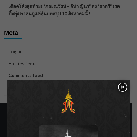
เดือดโค้งสุดท้าย! “ภณ ณวัสน์ – จีน่า ญีนา” ส่ง “ธาตรี” เรต
ติ้งพุ่ง พาคนดูแห่ลุ้นบทสรุป 10 สิงหาคมนี้ !
Meta
Log in
Entries feed
Comments feed
×
WordPress.org