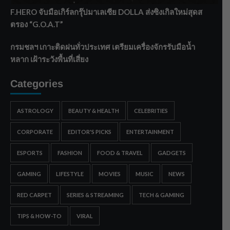
F.HERO จับมือเกิร์ลกรุ๊ปมาเลเซีย DOLLA ส่งซิงเกิลใหม่สุดส
ตรอง “G.O.A.T”
กรมชลฯ เกาะติดฝนทั่วประเทศ เตรียมเครื่องจักรรับมือน้ำ
หลาก เฝ้าระวังพื้นที่เสี่ยง
Categories
ASTROLOGY
BEAUTY & HEALTH
CELEBRITIES
CORPORATE
EDITOR'S PICKS
ENTERTAINMENT
ESPORTS
FASHION
FOOD & TRAVEL
GADGETS
GAMING
LIFESTYLE
MOVIES
MUSIC
NEWS
RED CARPET
SERIES & STREAMING
TECH & GAMING
TIPS & HOW-TO
VIRAL