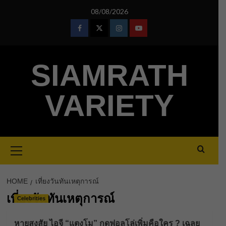
Skip
08/08/2026
to
content
Facebook
Twitter
Instagram
Youtube
SIAMRATH
VARIETY
Primary
Menu
HOME
เที่ยงวันทันเหตุการณ์
เที่ยงวันทันเหตุการณ์
Celebrities
หายสงสัย ไอจี “แตงโม” กดฟอลโล่เพิ่ม​คือใคร ? เฉลย