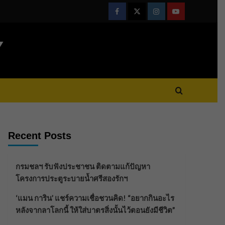
Facebook
Twitter
Instagram
Youtube
Y
Recent Posts
กรมชลฯ รับฟังประชาชน ติดตามแก้ปัญหา
โครงการประตูระบายน้ำศรีสองรักฯ
‘แมน การิน’ แชร์ความเชื่อชวนคิด! “อยากกินอะไร
หลังจากลาโลกนี้ ให้ใส่บาตรสิ่งนั้นไว้ตอนยังมีชีวิต”