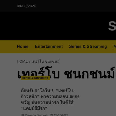
Skip
08/08/2026
to
content
S
Home
Entertainment
Series & Streaming
M
HOME
เทอร์โบ ชนกชนม์
เทอร์โบ ชนกชนม์
Series & Streaming
ต้อนรับฮาโลวีน!! “เทอร์โบ-
ก้าวหน้า” พาความหลอน สยอง
ขวัญ ปนความน่ารัก ในซีรีส์
“แคมป์ผีมีรัก”
Parnicha Sasookjit
29/10/2023