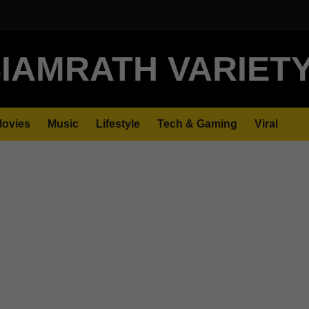
IAMRATH VARIET
ovies
Music
Lifestyle
Tech & Gaming
Viral