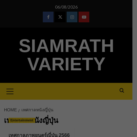
Skip
06/08/2026
to
content
Facebook
Twitter
Instagram
Youtube
SIAMRATH
VARIETY
Primary
Menu
HOME
เทศกาลหนังญี่ปุ่น
เทศกาลหนังญี่ปุ่น
Entertainment
เทศกาลภาพยนตร์ญี่ปุ่น 2566