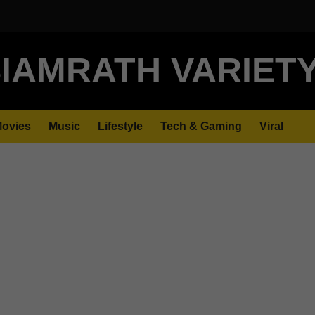
IAMRATH VARIET
ovies
Music
Lifestyle
Tech & Gaming
Viral