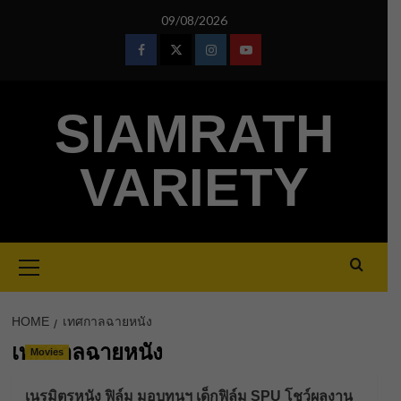
Skip
09/08/2026
to
content
Facebook
Twitter
Instagram
Youtube
SIAMRATH
VARIETY
Primary
Menu
HOME
เทศกาลฉายหนัง
เทศกาลฉายหนัง
Movies
เนรมิตรหนัง ฟิล์ม มอบทุนฯ เด็กฟิล์ม SPU โชว์ผลงาน