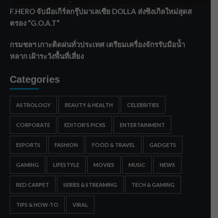
F.HERO จับมือเกิร์ลกรุ๊ปมาเลเซีย DOLLA ส่งซิงเกิลใหม่สุดส
ตรอง “G.O.A.T”
กรมชลฯ เกาะติดฝนทั่วประเทศ เตรียมเครื่องจักรรับมือน้ำ
หลาก เฝ้าระวังพื้นที่เสี่ยง
Categories
ASTROLOGY
BEAUTY & HEALTH
CELEBRITIES
CORPORATE
EDITOR'S PICKS
ENTERTAINMENT
ESPORTS
FASHION
FOOD & TRAVEL
GADGETS
GAMING
LIFESTYLE
MOVIES
MUSIC
NEWS
RED CARPET
SERIES & STREAMING
TECH & GAMING
TIPS & HOW-TO
VIRAL