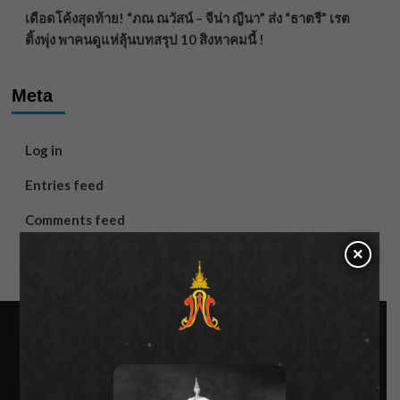
เดือดโค้งสุดท้าย! “ภณ ณวัสน์ – จีน่า ญีนา” ส่ง “ธาตรี” เรต
ติ้งพุ่ง พาคนดูแห่ลุ้นบทสรุป 10 สิงหาคมนี้ !
Meta
Log in
Entries feed
Comments feed
×
WordPress.org