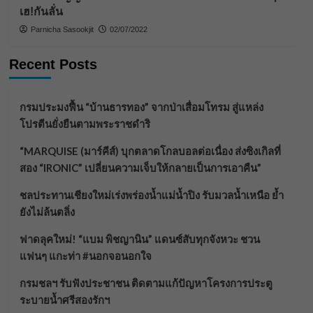
เฮ!กันลั่น
Parnicha Sasookjit
02/07/2022
Recent Posts
กรมประมงฟื้น “บ้านธารทอง” จากป่าเสื่อมโทรม สู่แหล่ง
โปรตีนยั่งยืนตามพระราชดำริ
“MARQUISE (มาร์คีส์) บุกตลาดโกลบอลต่อเนื่อง ส่งซิงเกิลที่
สอง “IRONIC” เปลี่ยนความเจ็บให้กลายเป็นการเอาคืน”
ชลประทานเชียงใหม่เร่งพร่องน้ำแม่น้ำปิง รับมวลน้ำเหนือ ย้ำ
ยังไม่ล้นตลิ่ง
ฟาดลุคใหม่! “แบม พิชญานิน” แดนซ์สับทุกจังหวะ ชวน
แฟนๆ แกะท่า #นอกจอนอกใจ
กรมชลฯ รับฟังประชาชน ติดตามแก้ปัญหาโครงการประตู
ระบายน้ำศรีสองรักฯ