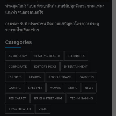
ฟาดลุคใหม่! “แบม พิชญานิน” แดนซ์สับทุกจังหวะ ชวนแฟนๆ
แกะท่า #นอกจอนอกใจ
กรมชลฯ รับฟังประชาชน ติดตามแก้ปัญหาโครงการประตู
ระบายน้ำศรีสองรักฯ
Categories
ASTROLOGY
BEAUTY & HEALTH
CELEBRITIES
CORPORATE
EDITOR'S PICKS
ENTERTAINMENT
ESPORTS
FASHION
FOOD & TRAVEL
GADGETS
GAMING
LIFESTYLE
MOVIES
MUSIC
NEWS
RED CARPET
SERIES & STREAMING
TECH & GAMING
TIPS & HOW-TO
VIRAL