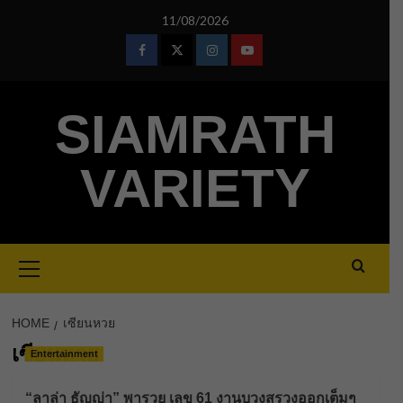
Skip
11/08/2026
to
content
Facebook
Twitter
Instagram
Youtube
SIAMRATH
VARIETY
Primary
Menu
HOME
เซียนหวย
เซียนหวย
Entertainment
“ลาล่า ธัญญ่า” พารวย เลข 61 งานบวงสรวงออกเต็มๆ