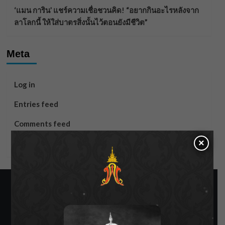
‘แมน การิน’ แชร์ความเชื่อชวนคิด! “อยากกินอะไรหลังจาก
ลาโลกนี้ ให้ใส่บาตรสิ่งนั้นไว้ตอนยังมีชีวิต”
Meta
Log in
Entries feed
Comments feed
×
WordPress.org