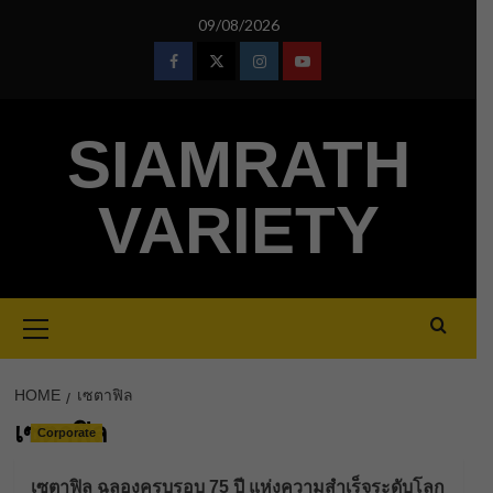
Skip
09/08/2026
to
content
Facebook
Twitter
Instagram
Youtube
SIAMRATH
VARIETY
Primary
Menu
HOME
เซตาฟิล
เซตาฟิล
Corporate
เซตาฟิล ฉลองครบรอบ 75 ปี แห่งความสำเร็จระดับโลก