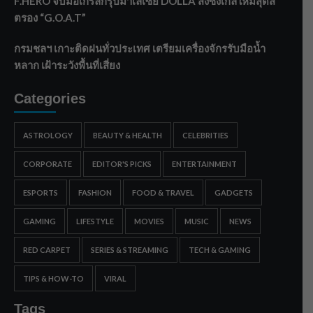
F.HERO จับมือเกิร์ลกรุ๊ปมาเลเซีย DOLLA ส่งซิงเกิลใหม่สุดส
ตรอง “G.O.A.T”
กรมชลฯ เกาะติดฝนทั่วประเทศ เตรียมเครื่องจักรรับมือน้ำ
หลาก เฝ้าระวังพื้นที่เสี่ยง
Categories
ASTROLOGY
BEAUTY & HEALTH
CELEBRITIES
CORPORATE
EDITOR'S PICKS
ENTERTAINMENT
ESPORTS
FASHION
FOOD & TRAVEL
GADGETS
GAMING
LIFESTYLE
MOVIES
MUSIC
NEWS
RED CARPET
SERIES & STREAMING
TECH & GAMING
TIPS & HOW-TO
VIRAL
Tags