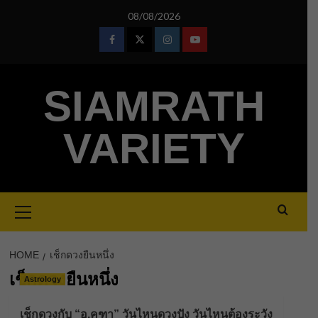
Skip
08/08/2026
to
content
Facebook
Twitter
Instagram
Youtube
SIAMRATH
VARIETY
Primary
Menu
HOME
เช็กดวงยืนหนึ่ง
เช็กดวงยืนหนึ่ง
Astrology
เช็กดวงกับ “อ.คฑา” วันไหนดวงปัง วันไหนต้องระวัง