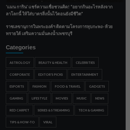
‘แมน การิน’ แชร์ความเชื่อชวนคิด! “อยากกินอะไรหลังจาก
ลาโลกนี้ ให้ใส่บาตรสิ่งนั้นไว้ตอนยังมีชีวิต”
ราชเลขานุการในพระองค์ฯ ติดตามโครงการหุบกะพง–ห้วย
ทรายใต้ เสริมความมั่นคงน้ำเพชรบุรี
Categories
ASTROLOGY
BEAUTY & HEALTH
CELEBRITIES
CORPORATE
EDITOR'S PICKS
ENTERTAINMENT
ESPORTS
FASHION
FOOD & TRAVEL
GADGETS
GAMING
LIFESTYLE
MOVIES
MUSIC
NEWS
RED CARPET
SERIES & STREAMING
TECH & GAMING
TIPS & HOW-TO
VIRAL