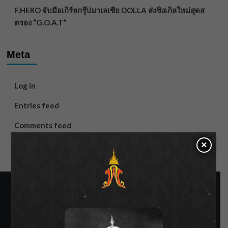
F.HERO จับมือเกิร์ลกรุ๊ปมาเลเซีย DOLLA ส่งซิงเกิลใหม่สุดส
ตรอง “G.O.A.T”
Meta
Log in
Entries feed
Comments feed
×
WordPress.org