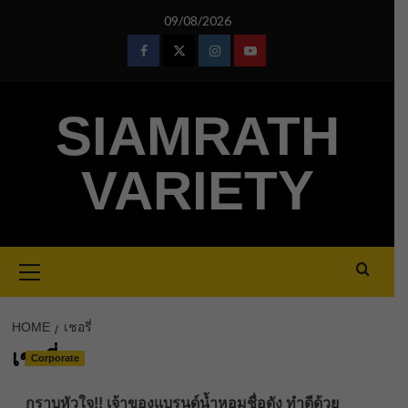
Skip
09/08/2026
to
content
Facebook
Twitter
Instagram
Youtube
SIAMRATH
VARIETY
Primary
Menu
HOME
เชอรี่
เชอรี่
Corporate
กราบหัวใจ!! เจ้าของแบรนด์น้ำหอมชื่อดัง ทำดีด้วย