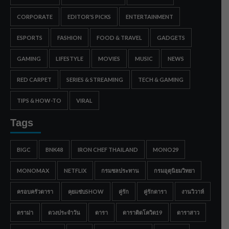
CORPORATE
EDITOR'S PICKS
ENTERTAINMENT
ESPORTS
FASHION
FOOD & TRAVEL
GADGETS
GAMING
LIFESTYLE
MOVIES
MUSIC
NEWS
RED CARPET
SERIES & STREAMING
TECH & GAMING
TIPS & HOW-TO
VIRAL
Tags
BIGC
BNK48
IRON CHEF THAILAND
MONO29
MONOMAX
NETFLIX
กรมชลประทาน
กรมอุตุนิยมวิทยา
ครอบครัวดารา
คุยแซ่บSHOW
คู่รัก
คู่รักดารา
งานวิวาห์
ดราม่า
ดวงประจำวัน
ดารา
ดาราติดโควิด19
ดาราสาว