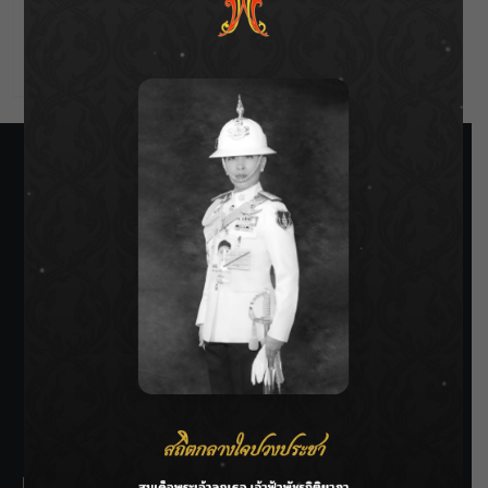
Comments feed
WordPress.org
SIAMRATH VARIETY
THE BEST ENTERTAINMENT
Recent Posts