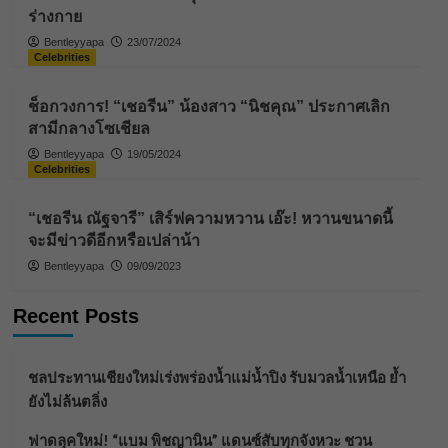
ร่างกาย
Bentleyyapa
23/07/2024
Celebrities
ช็อกวงการ! “เชอรีน” น้องสาว “นิชคุณ” ประกาศเลิก
สามีกลางโซเชียล
Bentleyyapa
19/05/2024
Celebrities
“เชอรีน ณัฐจารี” เสิร์ฟความหวาน เอ๊ะ! หวานขนาดนี้
จะมีข่าวดีอีกหรือเปล่าน้า
Bentleyyapa
09/09/2023
Recent Posts
ชลประทานเชียงใหม่เร่งพร่องน้ำแม่น้ำปิง รับมวลน้ำเหนือ ย้ำ
ยังไม่ล้นตลิ่ง
ฟาดลุคใหม่! “แบม พิชญานิน” แดนซ์สับทุกจังหวะ ชวน