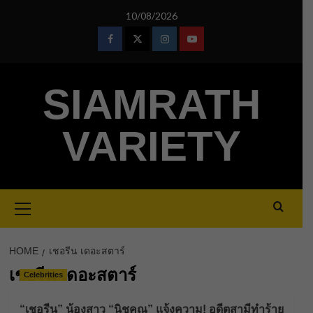
Skip
10/08/2026
to
content
Facebook
Twitter
Instagram
Youtube
SIAMRATH
VARIETY
Primary
Menu
HOME
เชอรีน เดอะสตาร์
เชอรีน เดอะสตาร์
Celebrities
“เชอรีน” น้องสาว “นิชคุณ” แจ้งความ! อดีตสามีทำร้าย