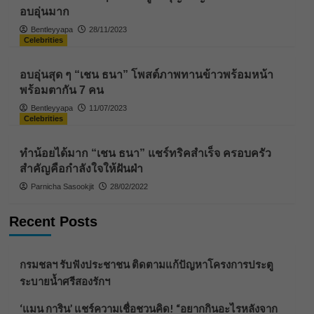
อบอุ่นมาก
Bentleyyapa
28/11/2023
Celebrities
อบอุ่นสุด ๆ “เชน ธนา” โพสต์ภาพทานข้าวพร้อมหน้า
พร้อมตากัน 7 คน
Bentleyyapa
11/07/2023
Celebrities
ทำน้อยได้มาก “เชน ธนา” แชร์ทริคสำเร็จ ครอบครัว
สำคัญคือกำลังใจให้ฝันฝ่า
Parnicha Sasookjit
28/02/2022
Recent Posts
กรมชลฯ รับฟังประชาชน ติดตามแก้ปัญหาโครงการประตู
ระบายน้ำศรีสองรักฯ
‘แมน การิน’ แชร์ความเชื่อชวนคิด! “อยากกินอะไรหลังจาก