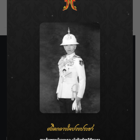
Comments feed
WordPress.org
SIAMRATH VARIETY
THE BEST ENTERTAINMENT
Recent Posts