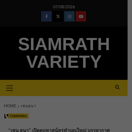
Skip
07/08/2026
to
content
Facebook
Twitter
Instagram
Youtube
SIAMRATH
VARIETY
Primary
Menu
HOME
เชนธนา
เชนธนา
Celebrities
“เชน ธนา” เปิดคฤหาสน์หรูทำบุญใหญ่ บรรยากาศ