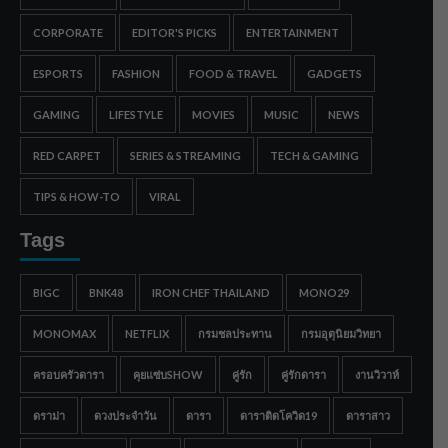
CORPORATE
EDITOR'S PICKS
ENTERTAINMENT
ESPORTS
FASHION
FOOD & TRAVEL
GADGETS
GAMING
LIFESTYLE
MOVIES
MUSIC
NEWS
RED CARPET
SERIES & STREAMING
TECH & GAMING
TIPS & HOW-TO
VIRAL
Tags
BIGC
BNK48
IRON CHEF THAILAND
MONO29
MONOMAX
NETFLIX
กรมชลประทาน
กรมอุตุนิยมวิทยา
ครอบครัวดารา
คุยแซ่บSHOW
คู่รัก
คู่รักดารา
งานวิวาห์
ดราม่า
ดวงประจำวัน
ดารา
ดาราติดโควิด19
ดาราสาว