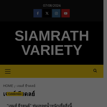
Skip
07/08/2026
to
content
Facebook
Twitter
Instagram
Youtube
SIAMRATH
VARIETY
Primary
Menu
HOME
เจมส์ ธีรดลย์
เจมส์ ธีรดลย์
Celebrities
“เจมส์ ธีรดนย์” ทุ่มเทลดน้ำหนักเพื่อสิ่งนี้