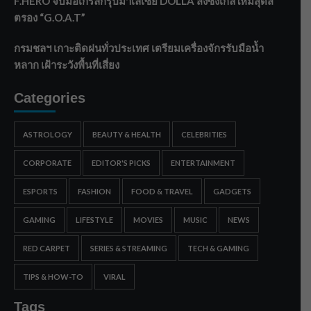
F.HERO จับมือเกิร์ลกรุ๊ปมาเลเซีย DOLLA ส่งซิงเกิลใหม่สุดส
ตรอง “G.O.A.T”
กรมชลฯ เกาะติดฝนทั่วประเทศ เตรียมเครื่องจักรรับมือน้ำ
หลาก เฝ้าระวังพื้นที่เสี่ยง
Categories
ASTROLOGY
BEAUTY & HEALTH
CELEBRITIES
CORPORATE
EDITOR'S PICKS
ENTERTAINMENT
ESPORTS
FASHION
FOOD & TRAVEL
GADGETS
GAMING
LIFESTYLE
MOVIES
MUSIC
NEWS
RED CARPET
SERIES & STREAMING
TECH & GAMING
TIPS & HOW-TO
VIRAL
Tags