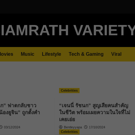
IAMRATH VARIET
ovies
Music
Lifestyle
Tech & Gaming
Viral
Celebrities
ชนก” ฟาดกลับชาว
“เจนนี่ รัชนก” สูญเสียคนสำคัญ
น้องยูจิน” ถูกตั้งคำ
ในชีวิต พร้อมเผยความในใจที่ไม่
เคยเอ่ย
03/12/2024
Bentleyyapa
17/10/2024
Celebrities