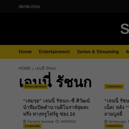
Skip
08/08/2026
to
content
S
Home
Entertainment
Series & Streaming
M
HOME
เจนนี่ รัชนก
เจนนี่ รัชนก
Entertainment
Celebrities
“เหมรฺย” เจนนี่ รัชนก–ซี ศิวัฒน์
“เจนนี่ รั
นำทีมเปิดตำนานผีโนราห์สุดสะ
เน็ต! หลัง “
พรึง ทางทรูโฟร์ยู ช่อง 24
ถามบูลลี่
Parnicha Sasookjit
19/08/2025
Bentleyyapa
Corporate
Celebrities