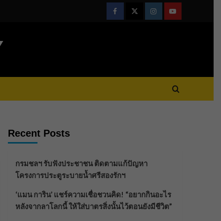
Facebook
Twitter
Instagram
Youtube
Y
Recent Posts
กรมชลฯ รับฟังประชาชน ติดตามแก้ปัญหา
โครงการประตูระบายน้ำศรีสองรักฯ
‘แมน การิน’ แชร์ความเชื่อชวนคิด! “อยากกินอะไร
หลังจากลาโลกนี้ ให้ใส่บาตรสิ่งนั้นไว้ตอนยังมีชีวิต”