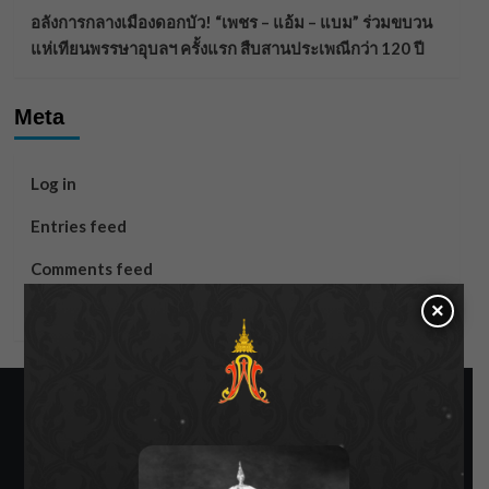
อลังการกลางเมืองดอกบัว! “เพชร – แอ้ม – แบม” ร่วมขบวน
แห่เทียนพรรษาอุบลฯ ครั้งแรก สืบสานประเพณีกว่า 120 ปี
Meta
Log in
Entries feed
Comments feed
×
WordPress.org