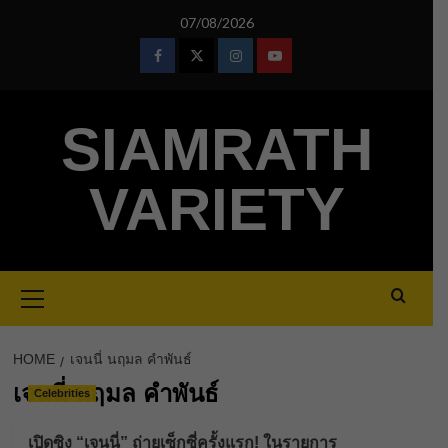
Skip
07/08/2026
to
content
Facebook
Twitter
Instagram
Youtube
SIAMRATH
VARIETY
Primary
Menu
HOME
เจนนี่ นฤมล คำพันธ์
เจนนี่ นฤมล คำพันธ์
Celebrities
เปิดซิง “เจนนี่” ถ่ายเซ็กซี่ครั้งแรก! ในรายการ