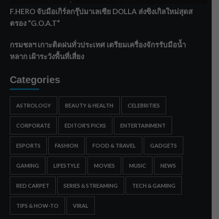
F.HERO จับมือเกิร์ลกรุ๊ปมาเลเซีย DOLLA ส่งซิงเกิลใหม่สุดส
ตรอง “G.O.A.T”
กรมชลฯ เกาะติดฝนทั่วประเทศ เตรียมเครื่องจักรรับมือน้ำ
หลาก เฝ้าระวังพื้นที่เสี่ยง
Categories
ASTROLOGY
BEAUTY & HEALTH
CELEBRITIES
CORPORATE
EDITOR'S PICKS
ENTERTAINMENT
ESPORTS
FASHION
FOOD & TRAVEL
GADGETS
GAMING
LIFESTYLE
MOVIES
MUSIC
NEWS
RED CARPET
SERIES & STREAMING
TECH & GAMING
TIPS & HOW-TO
VIRAL