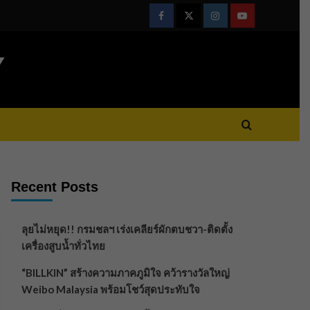
Facebook
Twitter
Instagram
Youtube
Y
Recent Posts
ลุยไม่หยุด!! กรมชลฯ เร่งเคลียร์ผักตบชวา-ติดตั้ง
เครื่องสูบน้ำทั่วไทย
“BILLKIN” สร้างความภาคภูมิใจ คว้ารางวัลใหญ่
Weibo Malaysia พร้อมโชว์สุดประทับใจ