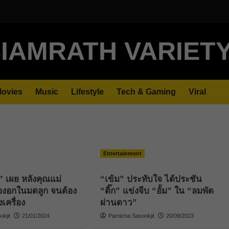
IAMRATH VARIET
ovies
Music
Lifestyle
Tech & Gaming
Viral
Entertainment
์” เผย หลังคุณแม่
“เข้ม” ประทับใจ ได้ประชัน
องอกในมดลูก จนต้อง
“ติ๊ก” แข่งจีบ “อั้ม” ใน “ลมพัด
เครื่อง
ผ่านดาว”
kjit
21/01/2024
Parnicha Sasookjit
20/09/2023