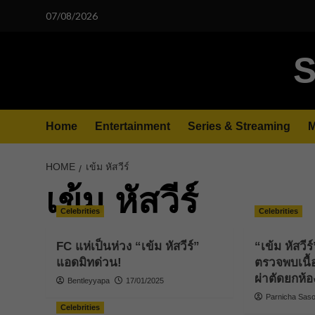
Skip
07/08/2026
to
content
S
Home
Entertainment
Series & Streaming
M
HOME
เข้ม หัสวีร์
เข้ม หัสวีร์
Celebrities
Celebrities
FC แห่เป็นห่วง “เข้ม หัสวีร์”
“เข้ม หัสวีร
แอดมิทด่วน!
ตรวจพบเนื้
ผ่าตัดยกห้อง
Bentleyyapa
17/01/2025
Parnicha Sasoo
Celebrities