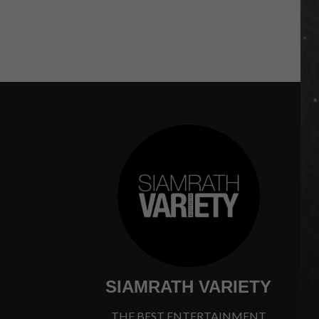
SIAMRATH VARIETY
THE BEST ENTERTAINMENT