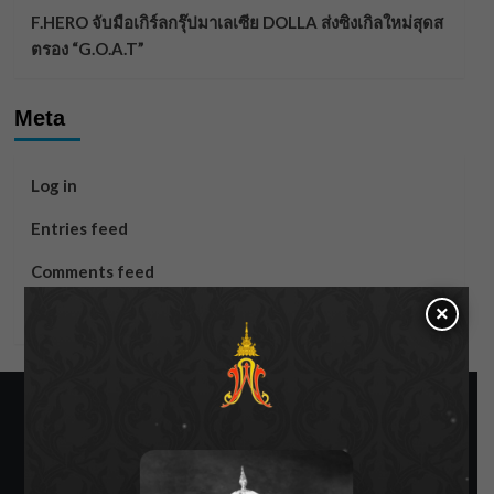
F.HERO จับมือเกิร์ลกรุ๊ปมาเลเซีย DOLLA ส่งซิงเกิลใหม่สุดส
ตรอง “G.O.A.T”
Meta
Log in
Entries feed
Comments feed
×
WordPress.org