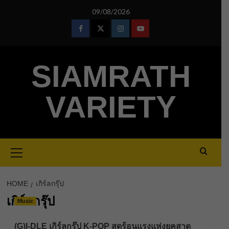
Skip
09/08/2026
to
content
Facebook
Twitter
Instagram
Youtube
SIAMRATH
VARIETY
Primary
Menu
HOME
เกิร์ลกรุ๊ป
เกิร์ลกรุ๊ป
Music
(G)I-DLE เกิร์ลกรุ๊ป K-POP สุดร้อนแรงแห่งยุคสาด