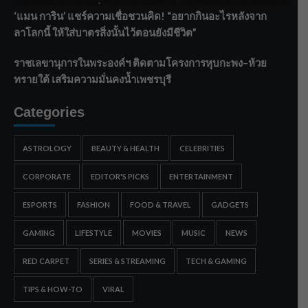
‘แมน การิน’ แชร์ความเชื่อชวนคิด! “อยากกินอะไรหลังจาก
ลาโลกนี้ ให้ใส่บาตรสิ่งนั้นไว้ตอนยังมีชีวิต”
ราชเลขานุการในพระองค์ฯ ติดตามโครงการหุบกะพง–ห้วย
ทรายใต้ เสริมความมั่นคงน้ำเพชรบุรี
Categories
ASTROLOGY
BEAUTY & HEALTH
CELEBRITIES
CORPORATE
EDITOR'S PICKS
ENTERTAINMENT
ESPORTS
FASHION
FOOD & TRAVEL
GADGETS
GAMING
LIFESTYLE
MOVIES
MUSIC
NEWS
RED CARPET
SERIES & STREAMING
TECH & GAMING
TIPS & HOW-TO
VIRAL