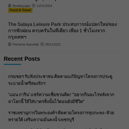
Bentleyyapa
11/01/2024
Food & Travel
The Salaya Leisure Park ประสบการณ์แปลกใหม่ของ
การพักผ่อน ครบครันในทีเดียว เพียง 1 ชั่วโมงจาก
กรุงเทพฯ
Parnicha Sasookjit
26/11/2021
Recent Posts
กรมชลฯ รับฟังประชาชน ติดตามแก้ปัญหาโครงการประตู
ระบายน้ำศรีสองรักฯ
‘แมน การิน’ แชร์ความเชื่อชวนคิด! “อยากกินอะไรหลังจาก
ลาโลกนี้ ให้ใส่บาตรสิ่งนั้นไว้ตอนยังมีชีวิต”
ราชเลขานุการในพระองค์ฯ ติดตามโครงการหุบกะพง–ห้วย
ทรายใต้ เสริมความมั่นคงน้ำเพชรบุรี