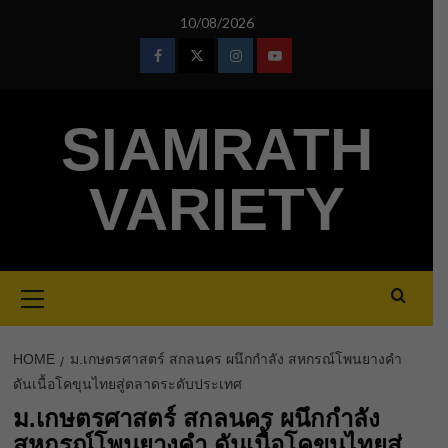
Skip
10/08/2026
to
content
Facebook
Twitter
Instagram
Youtube
SIAMRATH
VARIETY
Primary
Menu
HOME
ม.เกษตรศาสตร์ สกลนคร ผนึกกำลัง สหกรณ์โพนยางคำ
ดันเนื้อโคขุนไทยสู่ตลาดระดับประเทศ
ม.เกษตรศาสตร์ สกลนคร ผนึกกำลัง
สหกรณ์โพนยางคำ ดันเนื้อโคขุนไทยสู่