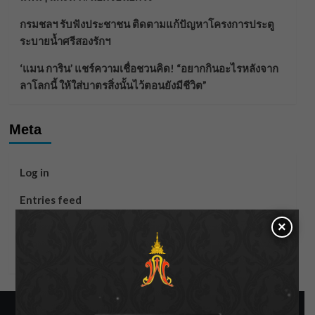
กรมชลฯ รับฟังประชาชน ติดตามแก้ปัญหาโครงการประตู
ระบายน้ำศรีสองรักฯ
‘แมน การิน’ แชร์ความเชื่อชวนคิด! “อยากกินอะไรหลังจาก
ลาโลกนี้ ให้ใส่บาตรสิ่งนั้นไว้ตอนยังมีชีวิต”
Meta
Log in
Entries feed
×
Comments feed
WordPress.org