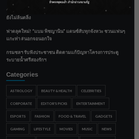
ชลประทานเชียงใหม่เร่งพร่องน้ำแม่น้ำปิง รับมวลน้ำเหนือ ย้ำ
ยังไม่ล้นตลิ่ง
ฟาดลุคใหม่! “แบม พิชญานิน” แดนซ์สับทุกจังหวะ ชวนแฟนๆ
แกะท่า #นอกจอนอกใจ
กรมชลฯ รับฟังประชาชน ติดตามแก้ปัญหาโครงการประตู
ระบายน้ำศรีสองรักฯ
Categories
ASTROLOGY
BEAUTY & HEALTH
CELEBRITIES
CORPORATE
EDITOR'S PICKS
ENTERTAINMENT
ESPORTS
FASHION
FOOD & TRAVEL
GADGETS
GAMING
LIFESTYLE
MOVIES
MUSIC
NEWS