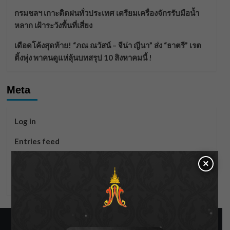
กรมชลฯ เกาะติดฝนทั่วประเทศ เตรียมเครื่องจักรรับมือน้ำ
หลาก เฝ้าระวังพื้นที่เสี่ยง
เดือดโค้งสุดท้าย! “ภณ ณวัสน์ – จีน่า ญีนา” ส่ง “ธาตรี” เรต
ติ้งพุ่ง พาคนดูแห่ลุ้นบทสรุป 10 สิงหาคมนี้ !
Meta
Log in
Entries feed
Comments feed
×
WordPress.org