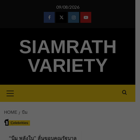
Skip
09/08/2026
to
content
Facebook
Twitter
Instagram
Youtube
SIAMRATH
VARIETY
Primary
Menu
HOME
บีม
บีม
Celebrities
“บีม พลังใบ” ลั่นขอบคุณรัฐบาล