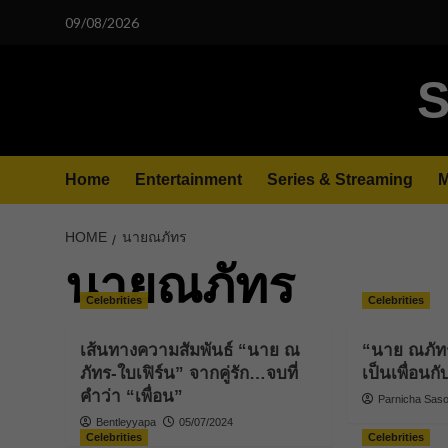
Skip
09/08/2026
to
content
S
Home
Entertainment
Series & Streaming
M
HOME
นายณภัทร
นายณภัทร
Celebrities
Celebrities
เส้นทางความสัมพันธ์ “นาย ณ
“นาย ณภัทร
ภัทร-ใบเฟิร์น” จากคู่รัก…จบที่
เป็นเพื่อนกั
คำว่า “เพื่อน”
Parnicha Sasoo
Bentleyyapa
05/07/2024
Celebrities
Celebrities