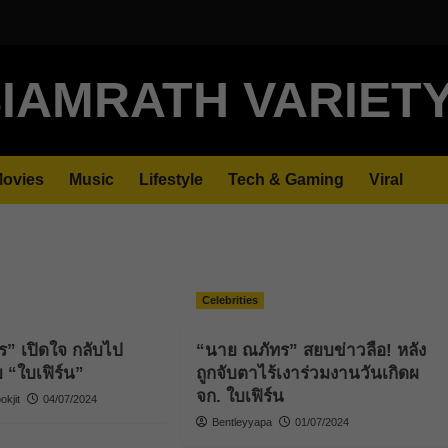
IAMRATH VARIET
ovies
Music
Lifestyle
Tech & Gaming
Viral
Celebrities
” เปิดใจ กลับไป
“นาย ณภัทร” สยบข่าวลือ! หลัง
บ “ใบเฟิร์น”
ถูกจับตาไร้เงาร่วมงานวันเกิดผ
จก. ใบเฟิร์น
kjit
04/07/2024
Bentleyyapa
01/07/2024