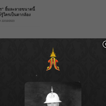
” ยิ้มละลายขนาดนี้
็รู้ใครเป็นตากล้อง
22/10/2023