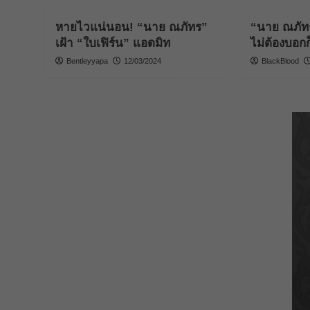
หายไวแน่นอน! “นาย ณภัทร”
“นาย ณภัทร
เฝ้า “ใบเฟิร์น” แอดมิท
ไม่ต้องบอกก
Bentleyyapa
12/03/2024
BlackBlood