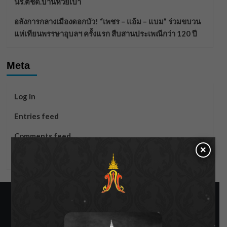
นร.ตชด.บ้านห้วยเป้า
อลังการกลางเมืองดอกบัว! “เพชร – แอ้ม – แบม” ร่วมขบวน
แห่เทียนพรรษาอุบลฯ ครั้งแรก สืบสานประเพณีกว่า 120 ปี
Meta
Log in
Entries feed
Comments feed
×
WordPress.org