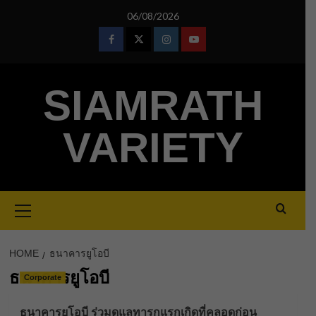
Skip
06/08/2026
to
content
Facebook
Twitter
Instagram
Youtube
SIAMRATH
VARIETY
Primary
Menu
HOME
ธนาคารยูโอบี
ธนาคารยูโอบี
Corporate
ธนาคารยูโอบี ร่วมดูแลทารกแรกเกิดที่คลอดก่อน