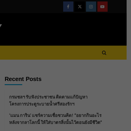
Facebook
Twitter
Instagram
Youtube
Y
Recent Posts
กรมชลฯ รับฟังประชาชน ติดตามแก้ปัญหา
โครงการประตูระบายน้ำศรีสองรักฯ
‘แมน การิน’ แชร์ความเชื่อชวนคิด! “อยากกินอะไร
หลังจากลาโลกนี้ ให้ใส่บาตรสิ่งนั้นไว้ตอนยังมีชีวิต”