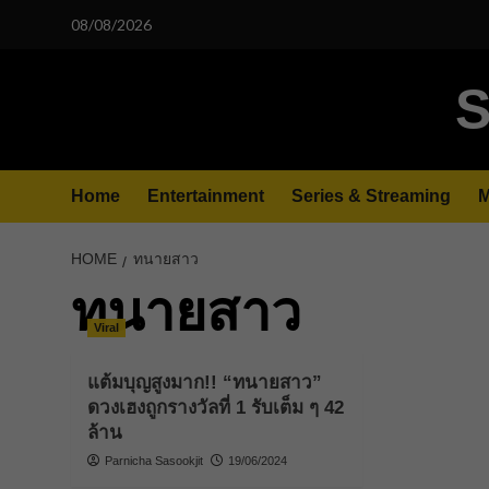
Skip
08/08/2026
to
content
S
Home
Entertainment
Series & Streaming
M
HOME
ทนายสาว
ทนายสาว
Viral
แต้มบุญสูงมาก!! “ทนายสาว”
ดวงเฮงถูกรางวัลที่ 1 รับเต็ม ๆ 42
ล้าน
Parnicha Sasookjit
19/06/2024