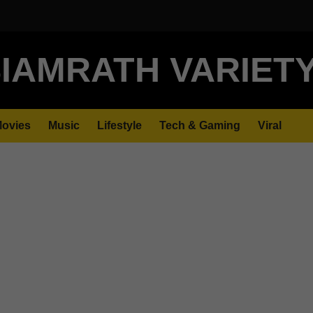
IAMRATH VARIET
ovies
Music
Lifestyle
Tech & Gaming
Viral