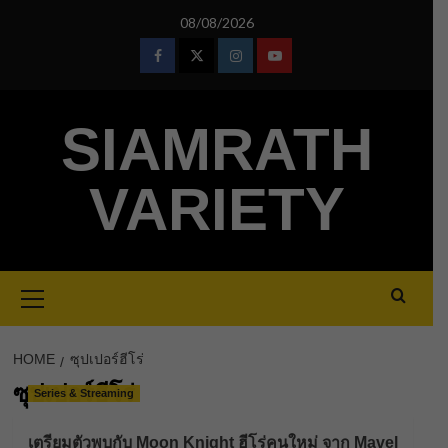
Skip
08/08/2026
to
content
Facebook
Twitter
Instagram
Youtube
SIAMRATH
VARIETY
Primary
Menu
HOME
ซุปเปอร์ฮีโร่
ซุปเปอร์ฮีโร่
Series & Streaming
เตรียมตัวพบกับ Moon Knight ฮีโร่คนใหม่ จาก Mavel