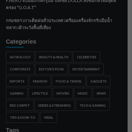
F.HERO จับมือเกิร์ลกรุ๊ปมาเลเซีย DOLLA ส่งซิงเกิลใหม่สุดส
ตรอง “G.O.A.T”
กรมชลฯ เกาะติดฝนทั่วประเทศ เตรียมเครื่องจักรรับมือน้ำ
หลาก เฝ้าระวังพื้นที่เสี่ยง
Categories
ASTROLOGY
BEAUTY & HEALTH
CELEBRITIES
CORPORATE
EDITOR'S PICKS
ENTERTAINMENT
ESPORTS
FASHION
FOOD & TRAVEL
GADGETS
GAMING
LIFESTYLE
MOVIES
MUSIC
NEWS
RED CARPET
SERIES & STREAMING
TECH & GAMING
TIPS & HOW-TO
VIRAL
Tags