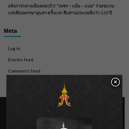
อลังการกลางเมืองดอกบัว! “เพชร – แอ้ม – แบม” ร่วมขบวน
แห่เทียนพรรษาอุบลฯ ครั้งแรก สืบสานประเพณีกว่า 120 ปี
Meta
Log in
Entries feed
Comments feed
×
WordPress.org