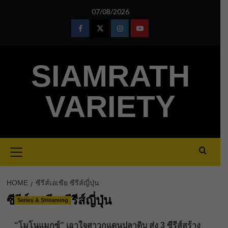
Skip
07/08/2026
to
content
Facebook
Twitter
Instagram
Youtube
SIAMRATH
VARIETY
Primary
Menu
HOME
ซีรีส์เอเชีย ซีรีส์ญี่ปุ่น
ซีรีส์เอเชีย ซีรีส์ญี่ปุ่น
Series & Streaming
“โมโนแมกซ์” เอาใจสาวกแดนปลาดิบ ส่ง 3 ซีรีส์สร้าง