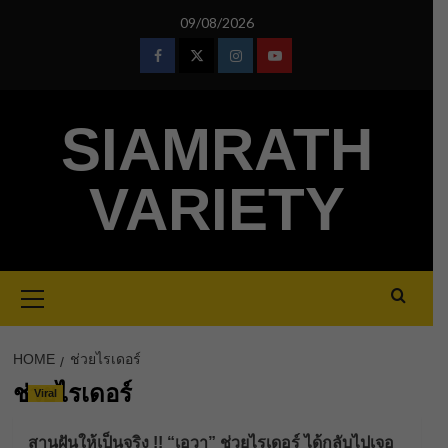
Skip
09/08/2026
to
content
Facebook
Twitter
Instagram
Youtube
SIAMRATH
VARIETY
Primary
Menu
HOME
ช่วยไรเดอร์
ช่วยไรเดอร์
Viral
สานฝันให้เป็นจริง !! “เอวา” ช่วยไรเดอร์ ได้กลับไปเจอ