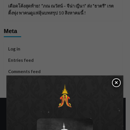
เดือดโค้งสุดท้าย! “ภณ ณวัสน์ – จีน่า ญีนา” ส่ง “ธาตรี” เรต
ติ้งพุ่ง พาคนดูแห่ลุ้นบทสรุป 10 สิงหาคมนี้ !
Meta
Log in
Entries feed
Comments feed
×
WordPress.org