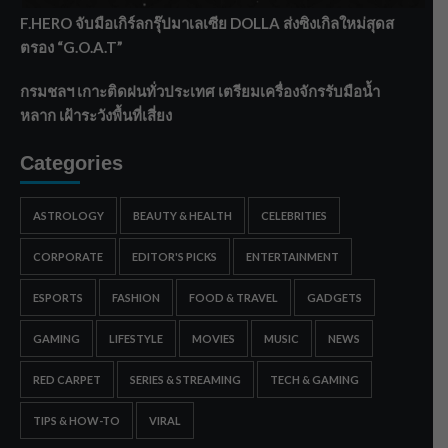
F.HERO จับมือเกิร์ลกรุ๊ปมาเลเซีย DOLLA ส่งซิงเกิลใหม่สุดส
ตรอง “G.O.A.T”
กรมชลฯ เกาะติดฝนทั่วประเทศ เตรียมเครื่องจักรรับมือน้ำ
หลาก เฝ้าระวังพื้นที่เสี่ยง
Categories
ASTROLOGY
BEAUTY & HEALTH
CELEBRITIES
CORPORATE
EDITOR'S PICKS
ENTERTAINMENT
ESPORTS
FASHION
FOOD & TRAVEL
GADGETS
GAMING
LIFESTYLE
MOVIES
MUSIC
NEWS
RED CARPET
SERIES & STREAMING
TECH & GAMING
TIPS & HOW-TO
VIRAL