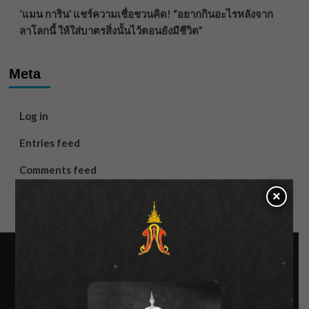
‘แมน การิน’ แชร์ความเชื่อชวนคิด! “อยากกินอะไรหลังจาก
ลาโลกนี้ ให้ใส่บาตรสิ่งนั้นไว้ตอนยังมีชีวิต”
Meta
Log in
Entries feed
Comments feed
×
WordPress.org