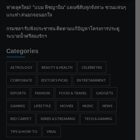
ฟาดลุคใหม่! “แบม พิชญานิน” แดนซ์สับทุกจังหวะ ชวนแฟนๆ
แกะท่า #นอกจอนอกใจ
กรมชลฯ รับฟังประชาชน ติดตามแก้ปัญหาโครงการประตู
ระบายน้ำศรีสองรักฯ
Categories
ASTROLOGY
BEAUTY & HEALTH
CELEBRITIES
CORPORATE
EDITOR'S PICKS
ENTERTAINMENT
ESPORTS
FASHION
FOOD & TRAVEL
GADGETS
GAMING
LIFESTYLE
MOVIES
MUSIC
NEWS
RED CARPET
SERIES & STREAMING
TECH & GAMING
TIPS & HOW-TO
VIRAL