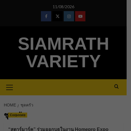
Skip
11/08/2026
to
content
Facebook
Twitter
Instagram
Youtube
SIAMRATH
VARIETY
Primary
Menu
HOME
ชุดครัว
ชุดครัว
Corporate
“สตาร์มาร์ค” ร่วมออกบูธในงาน Homepro Expo