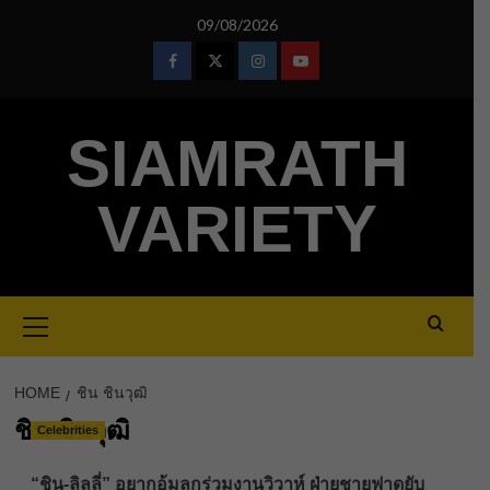
Skip
09/08/2026
to
content
Facebook
Twitter
Instagram
Youtube
SIAMRATH
VARIETY
Primary
Menu
HOME
ชิน ชินวุฒิ
ชิน ชินวุฒิ
Celebrities
“ชิน-ลิลลี่” อยากอุ้มลูกร่วมงานวิวาห์ ฝ่ายชายฟาดยับ