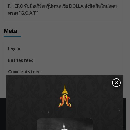
F.HERO จับมือเกิร์ลกรุ๊ปมาเลเซีย DOLLA ส่งซิงเกิลใหม่สุดส
ตรอง “G.O.A.T”
Meta
Log in
Entries feed
Comments feed
×
WordPress.org