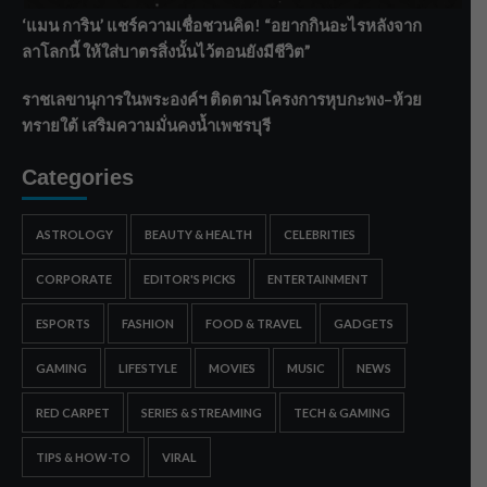
‘แมน การิน’ แชร์ความเชื่อชวนคิด! “อยากกินอะไรหลังจาก
ลาโลกนี้ ให้ใส่บาตรสิ่งนั้นไว้ตอนยังมีชีวิต”
ราชเลขานุการในพระองค์ฯ ติดตามโครงการหุบกะพง–ห้วย
ทรายใต้ เสริมความมั่นคงน้ำเพชรบุรี
Categories
ASTROLOGY
BEAUTY & HEALTH
CELEBRITIES
CORPORATE
EDITOR'S PICKS
ENTERTAINMENT
ESPORTS
FASHION
FOOD & TRAVEL
GADGETS
GAMING
LIFESTYLE
MOVIES
MUSIC
NEWS
RED CARPET
SERIES & STREAMING
TECH & GAMING
TIPS & HOW-TO
VIRAL