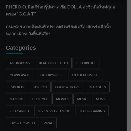
F.HERO จับมือเกิร์ลกรุ๊ปมาเลเซีย DOLLA ส่งซิงเกิลใหม่สุดส
ตรอง “G.O.A.T”
กรมชลฯ เกาะติดฝนทั่วประเทศ เตรียมเครื่องจักรรับมือน้ำ
หลาก เฝ้าระวังพื้นที่เสี่ยง
Categories
ASTROLOGY
BEAUTY & HEALTH
CELEBRITIES
CORPORATE
EDITOR'S PICKS
ENTERTAINMENT
ESPORTS
FASHION
FOOD & TRAVEL
GADGETS
GAMING
LIFESTYLE
MOVIES
MUSIC
NEWS
RED CARPET
SERIES & STREAMING
TECH & GAMING
TIPS & HOW-TO
VIRAL