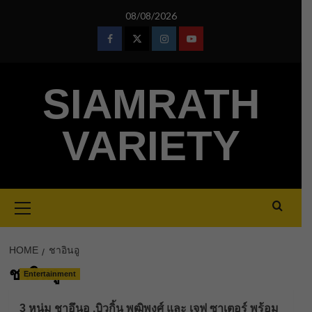
Skip
08/08/2026
to
content
Facebook
Twitter
Instagram
Youtube
SIAMRATH
VARIETY
Primary
Menu
HOME
ชาอินอู
ชาอินอู
Entertainment
3 หนุ่ม ชาอึนอู ,บิวกิ้น พุฒิพงศ์ และ เจฟ ซาเตอร์ พร้อม