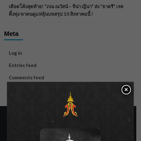
เดือดโค้งสุดท้าย! “ภณ ณวัสน์ – จีน่า ญีนา” ส่ง “ธาตรี” เรต
ติ้งพุ่ง พาคนดูแห่ลุ้นบทสรุป 10 สิงหาคมนี้ !
Meta
Log in
Entries feed
Comments feed
×
WordPress.org