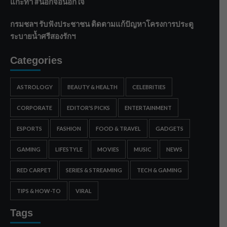
แกะท่า #นอกจอนอกใจ
กรมชลฯ รับฟังประชาชน ติดตามแก้ปัญหาโครงการประตู
ระบายน้ำศรีสองรักฯ
Categories
ASTROLOGY
BEAUTY & HEALTH
CELEBRITIES
CORPORATE
EDITOR'S PICKS
ENTERTAINMENT
ESPORTS
FASHION
FOOD & TRAVEL
GADGETS
GAMING
LIFESTYLE
MOVIES
MUSIC
NEWS
RED CARPET
SERIES & STREAMING
TECH & GAMING
TIPS & HOW-TO
VIRAL
Tags