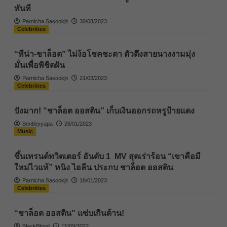
ทันที
Parnicha Sasookjit
30/08/2023
Celebrities
“ทีน่า-ชาล็อต” ไม่ง้อโชคชะตา ตัวตึงสายนางงามมุ่ง
มั่นเพื่อพิชิตฝัน
Parnicha Sasookjit
21/03/2023
Celebrities
ปังมาก! “ชาล็อต ออสติน” เก็บเงินออกรถหรูป้ายแดง
Bentleyyapa
26/01/2023
Music
ขึ้นเทรนด์ทวิตเตอร์ อันดับ 1 MV สุดเร่าร้อน “เขาคือมี
ใหม่ไวแท้” หนิง ไอลีน ประกบ ชาล็อต ออสติน
Parnicha Sasookjit
18/01/2023
Celebrities
“ชาล็อต ออสติน” แซ่บเกินต้าน!
BlackBlood
15/09/2022