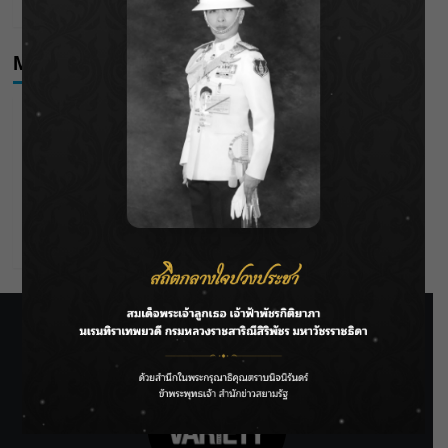
ลาโลกนี้ ให้ใส่บาตรสิ่งนั้นไว้ตอนยังมีชีวิต”
Meta
Log in
Entries feed
Comments feed
WordPress.org