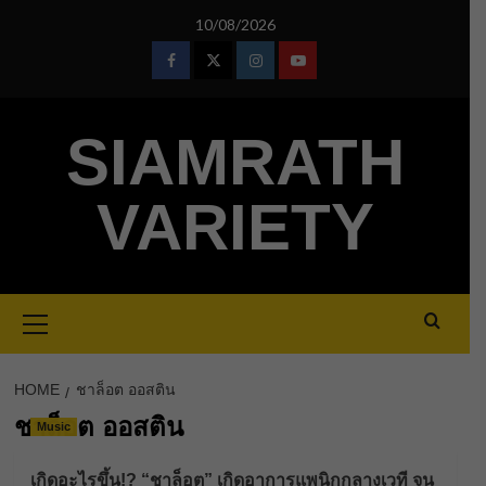
Skip
10/08/2026
to
content
Facebook
Twitter
Instagram
Youtube
SIAMRATH
VARIETY
Primary
Menu
HOME
ชาล็อต ออสติน
ชาล็อต ออสติน
Music
เกิดอะไรขึ้น!? “ชาล็อต” เกิดอาการแพนิกกลางเวที จน