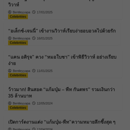
วิวาห์
Bentleyyapa
17/01/2025
Celebrities
“อเล็กซ์-เจนนี่” เข้างานวิวาห์เรียบง่ายอบอวลไปด้วยรัก
Bentleyyapa
16/01/2025
Celebrities
“แคน อติรุจ” ควง “หมอใบชา” เข้าพิธีวิวาห์ อย่างเรียบ
ง่าย
Bentleyyapa
11/01/2025
Celebrities
ว้าวมาก! สินสอด “แก้มบุ๋ม – พีท กันตพร” รวมเงินกว่า
35 ล้านบาท
Bentleyyapa
12/05/2024
Celebrities
เปิดการ์ดงานแต่ง “แก้มบุ๋ม-พีท”ความหมายลึกซึ้งสุด ๆ
Bentleyyapa
12/04/2024