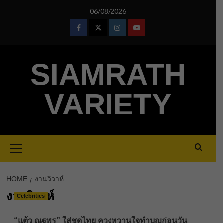
Skip
06/08/2026
to
content
Facebook
Twitter
Instagram
Youtube
SIAMRATH
VARIETY
Primary
Menu
HOME
งานวิวาห์
งานวิวาห์
Celebrities
“แต้ว ณฐพร” ใส่ชุดไทย ควงหวานใจทำบุญก่อนวัน