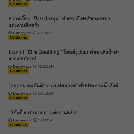
Celebrities
หวานเจี๊ยบ “ป๊อบ ปองกูล” ทำเซอร์ไพรส์ขอภรรยา
แต่งงานอีกครั้ง
Bentleyyapa
25/02/2024
Celebrities
ปังมาก! “Ellie Goulding” โพสต์รูปบอกค้นพบสิ่งล้ำค่า
จากงานวิวาห์
Bentleyyapa
01/02/2024
Celebrities
“อะตอม ชนกันต์” ควงแฟนสาวเข้ารับประทานน้ำสังข์
Bentleyyapa
18/01/2024
Celebrities
“โก๊ะตี๋ อารามบอย” แต่งงานแล้ว!
Bentleyyapa
17/12/2023
Celebrities