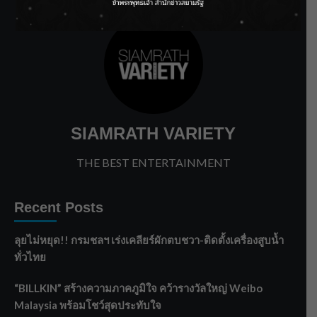
SIAMRATH VARIETY
THE BEST ENTERTAINMENT
Recent Posts
ลุยไม่หยุด!! กรมชลฯ เร่งเคลียร์ผักตบชวา-ติดตั้งเครื่องสูบน้ำ
ทั่วไทย
“BILLKIN” สร้างความภาคภูมิใจ คว้ารางวัลใหญ่ Weibo
Malaysia พร้อมโชว์สุดประทับใจ